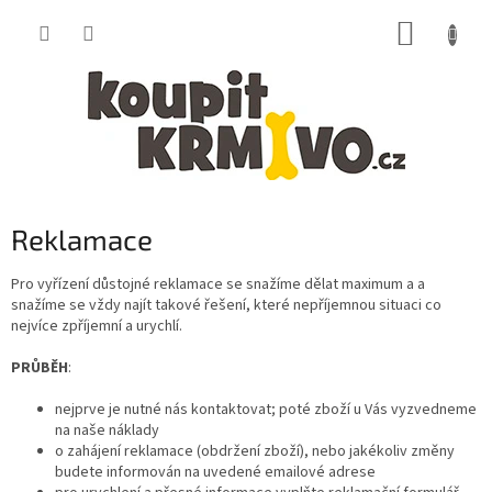
Přejít
NÁKUP
na
obsah
KOŠÍK
Reklamace
Pro vyřízení důstojné reklamace se snažíme dělat maximum a a
snažíme se vždy najít takové řešení, které nepříjemnou situaci co
nejvíce zpříjemní a urychlí.
PRŮBĚH
:
nejprve je nutné nás kontaktovat; poté zboží u Vás vyzvedneme
na naše náklady
o zahájení reklamace (obdržení zboží), nebo jakékoliv změny
budete informován na uvedené emailové adrese