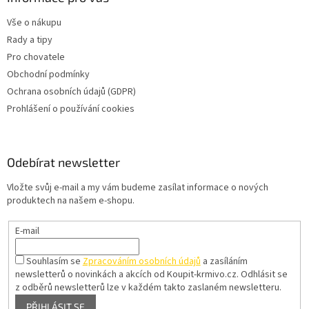
Vše o nákupu
Rady a tipy
Pro chovatele
Obchodní podmínky
Ochrana osobních údajů (GDPR)
Prohlášení o používání cookies
Odebírat newsletter
Vložte svůj e-mail a my vám budeme zasílat informace o nových
produktech na našem e-shopu.
E-mail
Souhlasím se
Zpracováním osobních údajů
a zasíláním
newsletterů o novinkách a akcích od Koupit-krmivo.cz.
Odhlásit se
z odběrů newsletterů lze v každém takto zaslaném newsletteru.
PŘIHLÁSIT SE