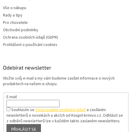
Vše o nákupu
Rady a tipy
Pro chovatele
Obchodní podmínky
Ochrana osobních údajů (GDPR)
Prohlášení o používání cookies
Odebírat newsletter
Vložte svůj e-mail a my vám budeme zasílat informace o nových
produktech na našem e-shopu.
E-mail
Souhlasím se
Zpracováním osobních údajů
a zasíláním
newsletterů o novinkách a akcích od Koupit-krmivo.cz.
Odhlásit se
z odběrů newsletterů lze v každém takto zaslaném newsletteru.
PŘIHLÁSIT SE