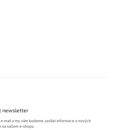
t newsletter
j e-mail a my vám budeme zasílat informace o nových
 na našem e-shopu.