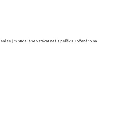
ení se jim bude lépe vstávat než z pelíšku uloženého na