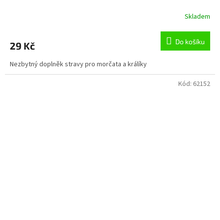
Skladem
Do košíku
29 Kč
Nezbytný doplněk stravy pro morčata a králíky
Kód:
62152