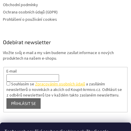
Obchodní podmínky
Ochrana osobních údajů (GDPR)
Prohlášení o používání cookies
Odebírat newsletter
Vložte svůj e-mail a my vám budeme zasílat informace o nových
produktech na našem e-shopu.
E-mail
Souhlasím se
Zpracováním osobních údajů
a zasíláním
newsletterů o novinkách a akcích od Koupit-krmivo.cz.
Odhlásit se
z odběrů newsletterů lze v každém takto zaslaném newsletteru.
PŘIHLÁSIT SE
Pelíšky pro psy