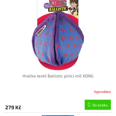
Hračka textil Ballistic plnící míč KONG
Vyprodáno
Do košíku
279 Kč