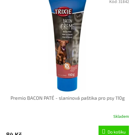
Kód:
31842
Premio BACON PATÉ - slaninová paštika pro psy 110g
Skladem
Do košíku
84 Kč