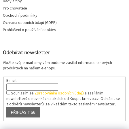
Rady a tipy
Pro chovatele
Obchodní podmínky
Ochrana osobních údajů (GDPR)
Prohlášení o používání cookies
Odebírat newsletter
Vložte svůj e-mail a my vám budeme zasílat informace o nových
produktech na našem e-shopu.
E-mail
Souhlasím se
Zpracováním osobních údajů
a zasíláním
newsletterů o novinkách a akcích od Koupit-krmivo.cz.
Odhlásit se
z odběrů newsletterů lze v každém takto zaslaném newsletteru.
PŘIHLÁSIT SE