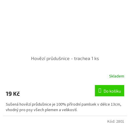
Hovězí průdušnice - trachea 1 ks
Skladem
Do košíku
19 Kč
Sušená hovězí průdušnice je 100% přírodní pamlsek v délce 13cm,
vhodný pro psy všech plemen a velikostí.
Kód:
2801