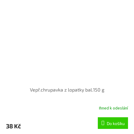
Vepř.chrupavka z lopatky bal.150 g
Ihned k odeslání
Do košíku
38 Kč