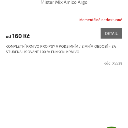
Mister Mix Amico Argo
Momentálně nedostupné
Průměrné
hodnocení
produktu
DETAIL
160 Kč
od
je
5,0
KOMPLETNÍ KRMIVO PRO PSY V PODZIMNÍM / ZIMNÍM OBDOBÍ – ZA
z
STUDENA LISOVANÉ 100 % FUNKČNÍ KRMIVO.
5
hvězdiček.
Kód:
X5538