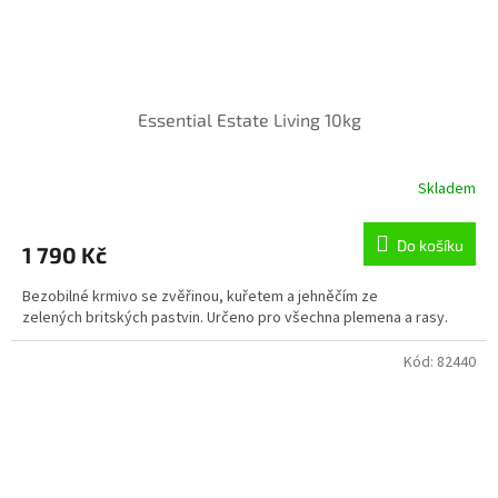
Essential Estate Living 10kg
Skladem
Do košíku
1 790 Kč
Bezobilné krmivo se zvěřinou, kuřetem a jehněčím ze
zelených britských pastvin. Určeno pro všechna plemena a rasy.
Kód:
82440