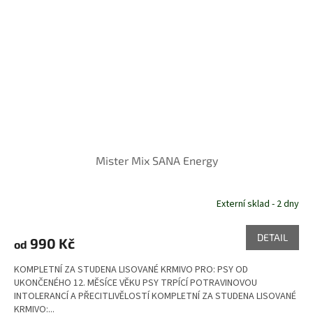
Mister Mix SANA Energy
Externí sklad - 2 dny
DETAIL
990 Kč
od
KOMPLETNÍ ZA STUDENA LISOVANÉ KRMIVO PRO: PSY OD
UKONČENÉHO 12. MĚSÍCE VĚKU PSY TRPÍCÍ POTRAVINOVOU
INTOLERANCÍ A PŘECITLIVĚLOSTÍ KOMPLETNÍ ZA STUDENA LISOVANÉ
KRMIVO:...