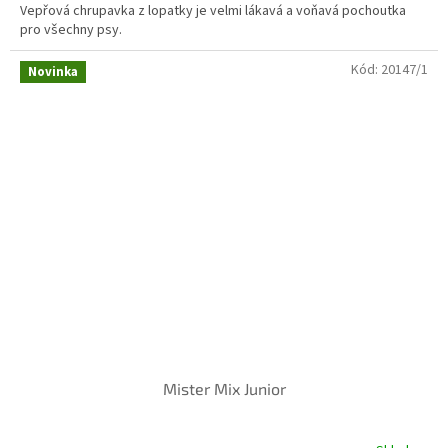
Vepřová chrupavka z lopatky je velmi lákavá a voňavá pochoutka
pro všechny psy.
Kód:
20147/1
Novinka
Mister Mix Junior