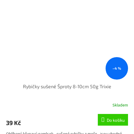
–4 %
Rybičky sušené Šproty 8-10cm 50g Trixie
Skladem
Do košíku
39 Kč