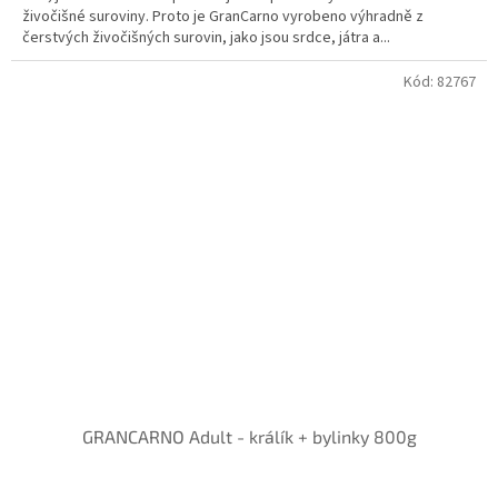
živočišné suroviny. Proto je GranCarno vyrobeno výhradně z
čerstvých živočišných surovin, jako jsou srdce, játra a...
Kód:
82767
GRANCARNO Adult - králík + bylinky 800g