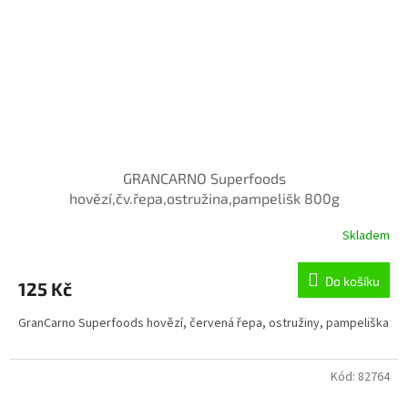
GRANCARNO Superfoods
hovězí,čv.řepa,ostružina,pampelišk 800g
Skladem
Do košíku
125 Kč
GranCarno Superfoods hovězí, červená řepa, ostružiny, pampeliška
Kód:
82764