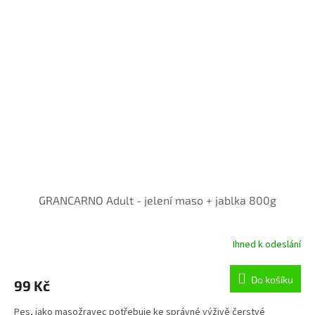
GRANCARNO Adult - jelení maso + jablka 800g
Ihned k odeslání
Do košíku
99 Kč
Pes, jako masožravec potřebuje ke správné výživě čerstvé