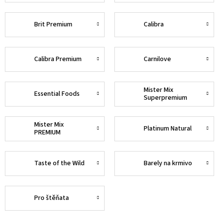
Brit Premium
Calibra
Calibra Premium
Carnilove
Mister Mix
Essential Foods
Superpremium
Mister Mix
Platinum Natural
PREMIUM
Taste of the Wild
Barely na krmivo
Pro štěňata