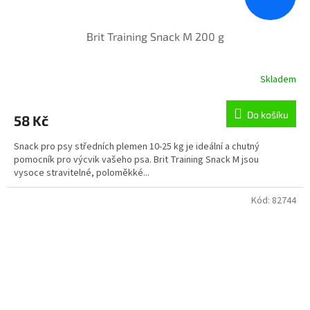
Brit Training Snack M 200 g
Skladem
Do košíku
58 Kč
Snack pro psy středních plemen 10-25 kg je ideální a chutný
pomocník pro výcvik vašeho psa. Brit Training Snack M jsou
vysoce stravitelné, poloměkké...
Kód:
82744