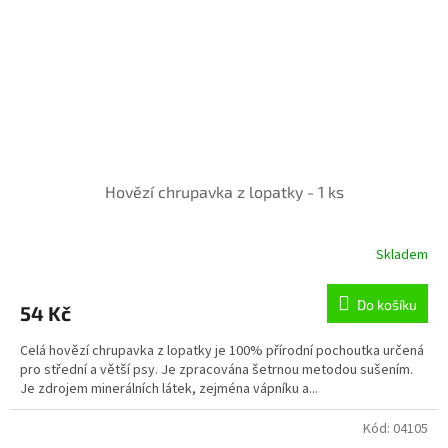
Hovězí chrupavka z lopatky - 1 ks
Skladem
Do košíku
54 Kč
Celá hovězí chrupavka z lopatky je 100% přírodní pochoutka určená
pro střední a větší psy. Je zpracována šetrnou metodou sušením.
Je zdrojem minerálních látek, zejména vápníku a...
Kód:
04105