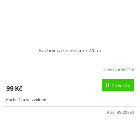
Kachnička se zvukem 24cm
Ihned k odeslání
Do košíku
99 Kč
Kachnička se zvukem
Kód:
HS-25990