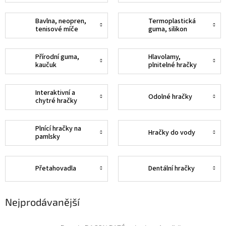
Bavlna, neopren,
Termoplastická
tenisové míče
guma, silikon
Přírodní guma,
Hlavolamy,
kaučuk
plnitelné hračky
Interaktivní a
Odolné hračky
chytré hračky
Plnící hračky na
Hračky do vody
pamlsky
Přetahovadla
Dentální hračky
Nejprodávanější