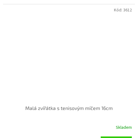
Kód:
3612
Malá zvířátka s tenisovým míčem 16cm
Skladem