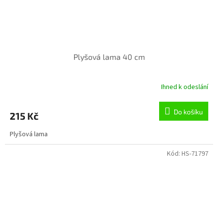
Plyšová lama 40 cm
Ihned k odeslání
Do košíku
215 Kč
Plyšová lama
Kód:
HS-71797