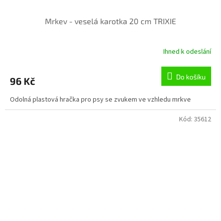
Mrkev - veselá karotka 20 cm TRIXIE
Ihned k odeslání
Do košíku
96 Kč
Odolná plastová hračka pro psy se zvukem ve vzhledu mrkve
Kód:
35612