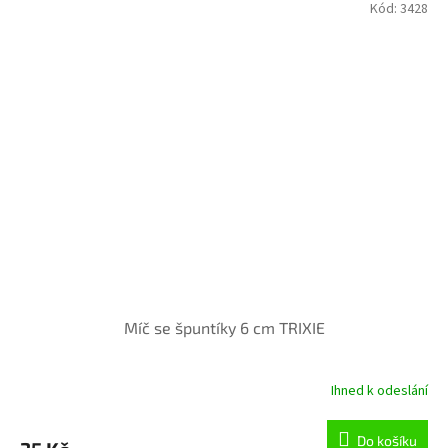
Kód:
3428
Míč se špuntíky 6 cm TRIXIE
Ihned k odeslání
Do košíku