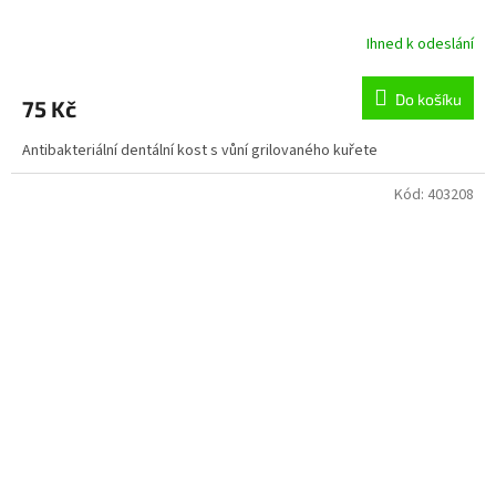
Ihned k odeslání
Do košíku
75 Kč
Antibakteriální dentální kost s vůní grilovaného kuřete
Kód:
403208