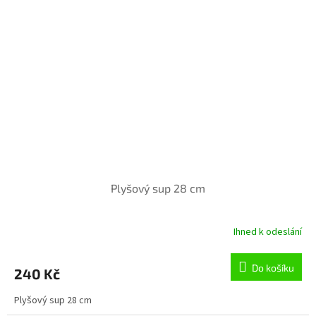
Plyšový sup 28 cm
Ihned k odeslání
Do košíku
240 Kč
Plyšový sup 28 cm