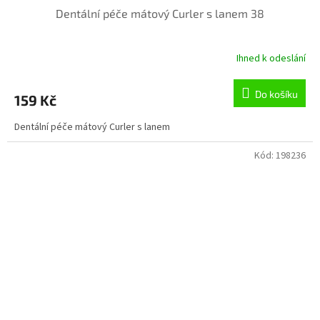
Dentální péče mátový Curler s lanem 38
Ihned k odeslání
Do košíku
159 Kč
Dentální péče mátový Curler s lanem
Kód:
198236