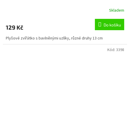
Skladem
Do košíku
129 Kč
Plyšové zvířátko s bavlněnými uzlíky, různé druhy 13 cm
Kód:
3398