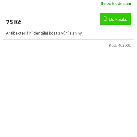
Ihned k odeslání
Do košíku
75 Kč
Antibakteriální dentální kost s vůní slaniny
Kód:
403001