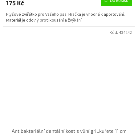
Do košíku
175 Kč
Plyšové zvířátko pro Vašeho psa. Hračka je vhodná k aportování.
Materiál je odolný proti kousání a žvýkání.
Kód:
434242
Antibakteriální dentální kost s vůní gril.kuřete 11 cm