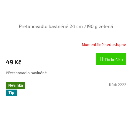
Přetahovadlo bavlněné 24 cm /190 g zelená
Momentálně nedostupné
Do košíku
49 Kč
Přetahovadlo bavlněné
Kód:
2222
Novinka
Tip