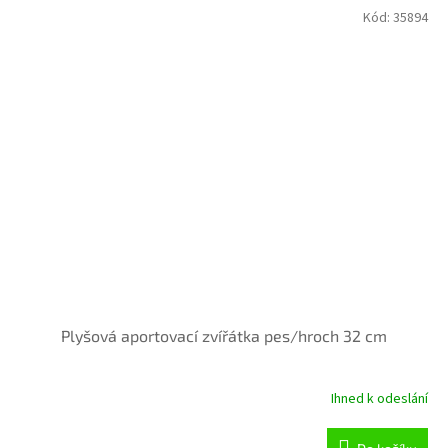
Kód:
35894
Plyšová aportovací zvířátka pes/hroch 32 cm
Ihned k odeslání