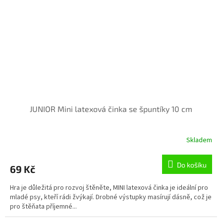
JUNIOR Mini latexová činka se špuntíky 10 cm
Skladem
Do košíku
69 Kč
Hra je důležitá pro rozvoj štěněte, MINI latexová činka je ideální pro
mladé psy, kteří rádi žvýkají. Drobné výstupky masírují dásně, což je
pro štěňata příjemné...