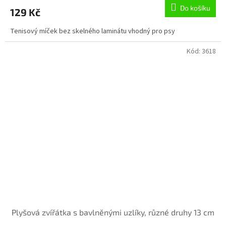
Do košíku
129 Kč
Tenisový míček bez skelného laminátu vhodný pro psy
Kód:
3618
Plyšová zvířátka s bavlněnými uzlíky, různé druhy 13 cm