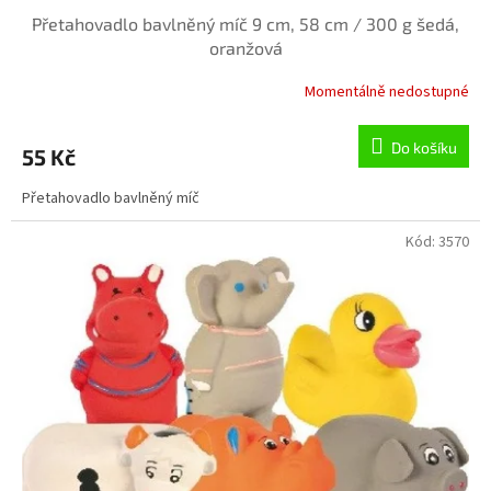
Přetahovadlo bavlněný míč 9 cm, 58 cm / 300 g šedá,
oranžová
Momentálně nedostupné
Do košíku
55 Kč
Přetahovadlo bavlněný míč
Kód:
3570