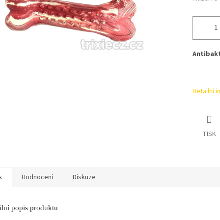
Antibakt
Detailní 
TISK
s
Hodnocení
Diskuze
ilní popis produktu