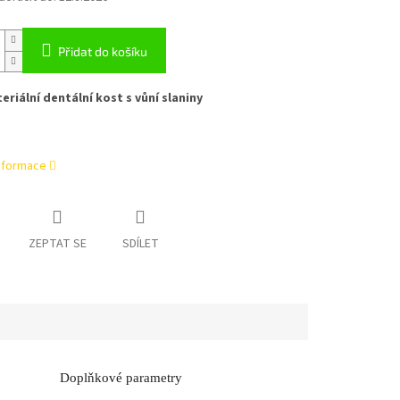
Přidat do košíku
eriální dentální kost s vůní slaniny
informace
ZEPTAT SE
SDÍLET
Doplňkové parametry