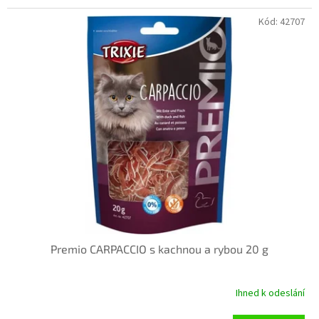
Kód:
42707
Premio CARPACCIO s kachnou a rybou 20 g
Ihned k odeslání