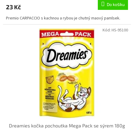
Do košíku
23 Kč
Premio CARPACCIO s kachnou a rybou je chutný maový pamlsek.
Kód:
HS-95100
Dreamies kočka pochoutka Mega Pack se sýrem 180g