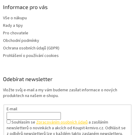
Informace pro vás
Vše o nákupu
Rady a tipy
Pro chovatele
Obchodní podmínky
Ochrana osobních údajů (GDPR)
Prohlášení o používání cookies
Odebírat newsletter
Vložte svůj e-mail a my vám budeme zasílat informace o nových
produktech na našem e-shopu.
E-mail
Souhlasím se
Zpracováním osobních údajů
a zasíláním
newsletterů o novinkách a akcích od Koupit-krmivo.cz.
Odhlásit se
z odběrů newsletterů lze v každém takto zaslaném newsletteru.