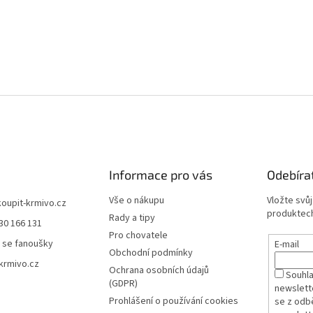
Informace pro vás
Odebíra
Vše o nákupu
Vložte svů
koupit-krmivo.cz
produktech
Rady a tipy
30 166 131
Pro chovatele
 se fanoušky
E-mail
Obchodní podmínky
krmivo.cz
Ochrana osobních údajů
Souhl
(GDPR)
newslett
Prohlášení o používání cookies
se z odb