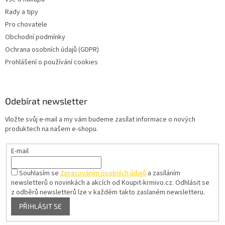
Rady a tipy
Pro chovatele
Obchodní podmínky
Ochrana osobních údajů (GDPR)
Prohlášení o používání cookies
Odebírat newsletter
Vložte svůj e-mail a my vám budeme zasílat informace o nových
produktech na našem e-shopu.
E-mail
Souhlasím se
Zpracováním osobních údajů
a zasíláním
newsletterů o novinkách a akcích od Koupit-krmivo.cz.
Odhlásit se
z odběrů newsletterů lze v každém takto zaslaném newsletteru.
PŘIHLÁSIT SE