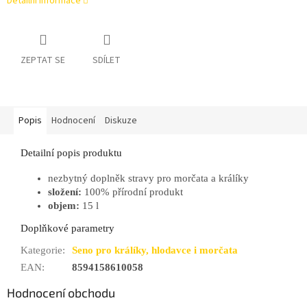
Detailní informace
ZEPTAT SE
SDÍLET
Popis
Hodnocení
Diskuze
Detailní popis produktu
nezbytný doplněk stravy pro morčata a králíky
složení:
100% přírodní produkt
objem:
15 l
Doplňkové parametry
Kategorie
:
Seno pro králíky, hlodavce i morčata
EAN
:
8594158610058
Hodnocení obchodu