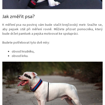
Jak změřit psa?
K měření psa na postroj vám bude stačit krejčovský metr. Snažte se,
aby pejsek stál při měření rovně. Můžete přizvat pomocníka, který
bude držet pamlsek a pejska motivovat ke spolupráci.
Budete potřebovat tyto dvě míry:
obvod hrudníku,
obvod krku.