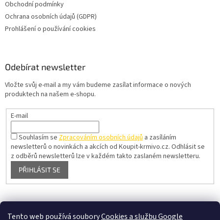
Obchodní podmínky
Ochrana osobních údajů (GDPR)
Prohlášení o používání cookies
Odebírat newsletter
Vložte svůj e-mail a my vám budeme zasílat informace o nových
produktech na našem e-shopu.
E-mail
Souhlasím se
Zpracováním osobních údajů
a zasíláním
newsletterů o novinkách a akcích od Koupit-krmivo.cz.
Odhlásit se
z odběrů newsletterů lze v každém takto zaslaném newsletteru.
PŘIHLÁSIT SE
Pelíšky pro psy
Tento web používá soubory
Cookies a službu Google