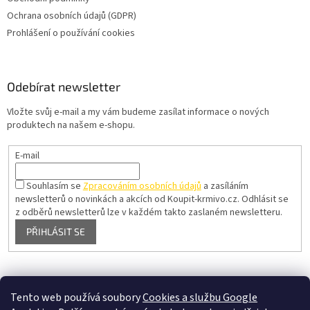
Ochrana osobních údajů (GDPR)
Prohlášení o používání cookies
Odebírat newsletter
Vložte svůj e-mail a my vám budeme zasílat informace o nových
produktech na našem e-shopu.
E-mail
Souhlasím se
Zpracováním osobních údajů
a zasíláním
newsletterů o novinkách a akcích od Koupit-krmivo.cz.
Odhlásit se
z odběrů newsletterů lze v každém takto zaslaném newsletteru.
PŘIHLÁSIT SE
Pelíšky pro psy
Tento web používá soubory
Cookies a službu Google