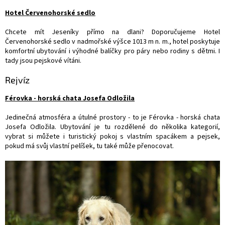
Hotel Červenohorské sedlo
Chcete mít Jeseníky přímo na dlani? Doporučujeme Hotel
Červenohorské sedlo v nadmořské výšce 1013 m n. m., hotel poskytuje
komfortní ubytování i výhodné balíčky pro páry nebo rodiny s dětmi. I
tady jsou pejskové vítáni.
Rejvíz
Férovka - horská chata Josefa Odložila
Jedinečná atmosféra a útulné prostory - to je Férovka - horská chata
Josefa Odložila. Ubytování je tu rozdělené do několika kategorií,
vybrat si můžete i turistický pokoj s vlastním spacákem a pejsek,
pokud má svůj vlastní pelíšek, tu také může přenocovat.