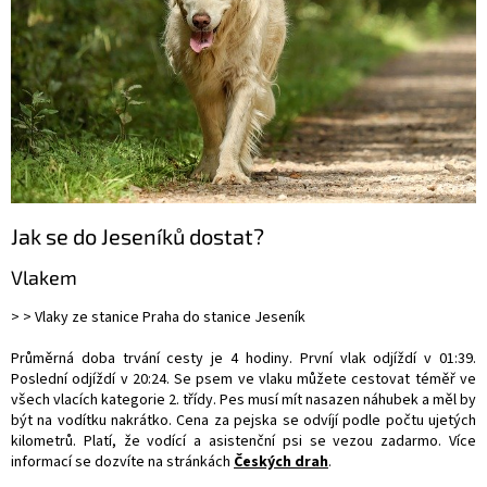
Jak se do Jeseníků dostat?
Vlakem
> > Vlaky ze stanice Praha do stanice Jeseník
Průměrná doba trvání cesty je 4 hodiny. První vlak odjíždí v 01:39.
Poslední odjíždí v 20:24. Se psem ve vlaku můžete cestovat téměř ve
všech vlacích kategorie 2. třídy. Pes musí mít nasazen náhubek a měl by
být na vodítku nakrátko. Cena za pejska se odvíjí podle počtu ujetých
kilometrů. Platí, že vodící a asistenční psi se vezou zadarmo. Více
informací se dozvíte na stránkách
Českých drah
.