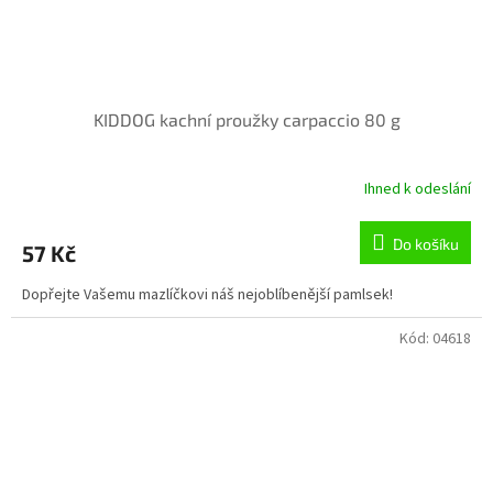
KIDDOG kachní proužky carpaccio 80 g
Ihned k odeslání
Do košíku
57 Kč
Dopřejte Vašemu mazlíčkovi náš nejoblíbenější pamlsek!
Kód:
04618