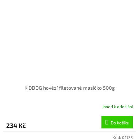
KIDDOG hovězí filetované masíčko 500g
Ihned k odeslání
Do košíku
234 Kč
Kód:
04733