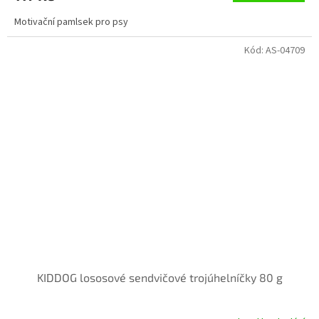
Motivační pamlsek pro psy
Kód:
AS-04709
KIDDOG lososové sendvičové trojúhelníčky 80 g