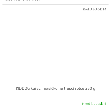
Kód:
AS-A04514
KIDDOG kuřecí masíčko na tresčí rolce 250 g
Ihned k odeslání