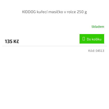
KIDDOG kuřecí masíčko v rolce 250 g
Skladem
Do košíku
135 Kč
Kód:
04513