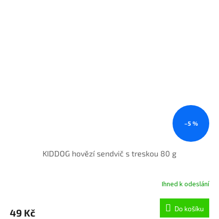
–5 %
KIDDOG hovězí sendvič s treskou 80 g
Ihned k odeslání
Do košíku
49 Kč