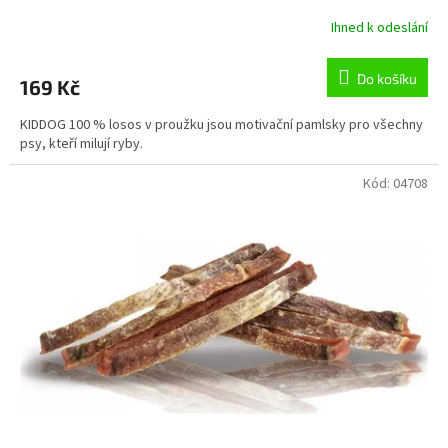
Ihned k odeslání
Do košíku
169 Kč
KIDDOG 100 % losos v proužku jsou motivační pamlsky pro všechny
psy, kteří milují ryby.
Kód:
04708