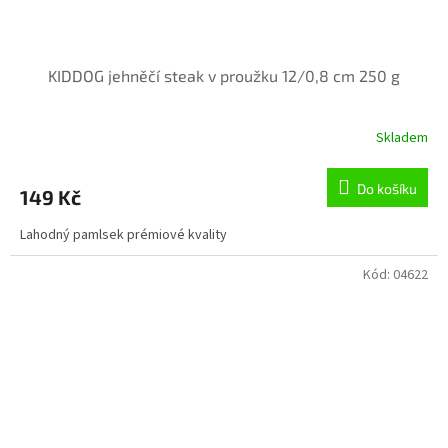
KIDDOG jehněčí steak v proužku 12/0,8 cm 250 g
Skladem
Do košíku
149 Kč
Lahodný pamlsek prémiové kvality
Kód:
04622