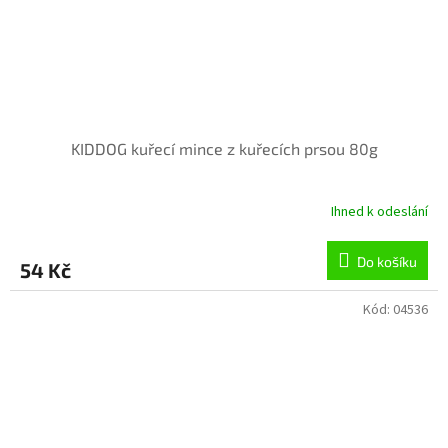
KIDDOG kuřecí mince z kuřecích prsou 80g
Ihned k odeslání
Do košíku
54 Kč
Kód:
04536