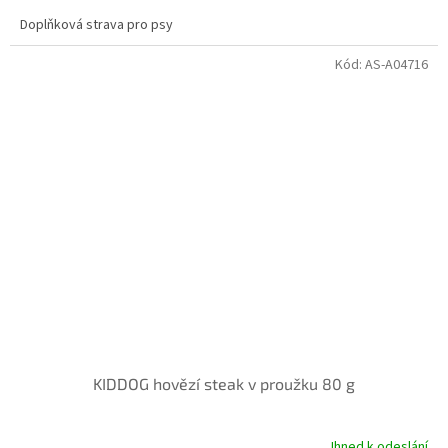
Doplňková strava pro psy
Kód:
AS-A04716
KIDDOG hovězí steak v proužku 80 g
Ihned k odeslání