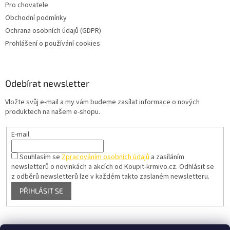
Pro chovatele
Obchodní podmínky
Ochrana osobních údajů (GDPR)
Prohlášení o používání cookies
Odebírat newsletter
Vložte svůj e-mail a my vám budeme zasílat informace o nových
produktech na našem e-shopu.
E-mail
Souhlasím se
Zpracováním osobních údajů
a zasíláním
newsletterů o novinkách a akcích od Koupit-krmivo.cz.
Odhlásit se
z odběrů newsletterů lze v každém takto zaslaném newsletteru.
PŘIHLÁSIT SE