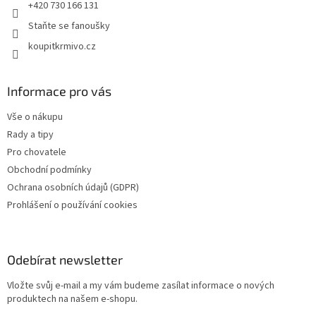
+420 730 166 131
Staňte se fanoušky
koupitkrmivo.cz
Informace pro vás
Vše o nákupu
Rady a tipy
Pro chovatele
Obchodní podmínky
Ochrana osobních údajů (GDPR)
Prohlášení o používání cookies
Odebírat newsletter
Vložte svůj e-mail a my vám budeme zasílat informace o nových
produktech na našem e-shopu.