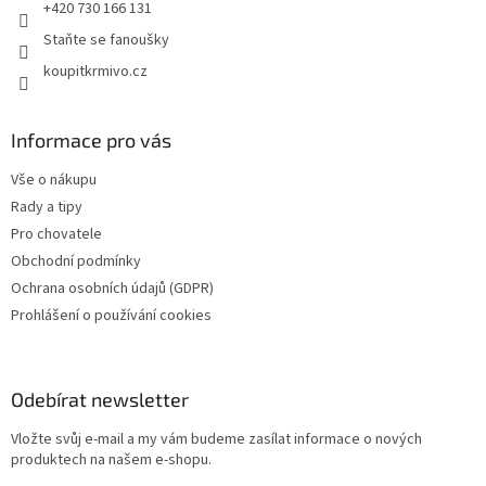
+420 730 166 131
Staňte se fanoušky
koupitkrmivo.cz
Informace pro vás
Vše o nákupu
Rady a tipy
Pro chovatele
Obchodní podmínky
Ochrana osobních údajů (GDPR)
Prohlášení o používání cookies
Odebírat newsletter
Vložte svůj e-mail a my vám budeme zasílat informace o nových
produktech na našem e-shopu.