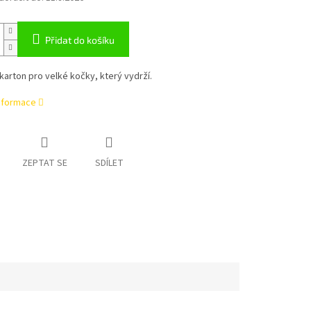
Přidat do košíku
karton pro velké kočky, který vydrží.
informace
ZEPTAT SE
SDÍLET