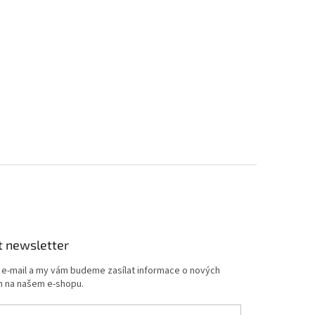
t newsletter
j e-mail a my vám budeme zasílat informace o nových
 na našem e-shopu.