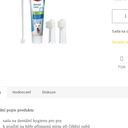
Sada na d
Detailní 
TISK
s
Hodnocení
Diskuze
ilní popis produktu
sada na dentální hygienu pro psy
k použití na hůře přístupná místa při čištění zubů