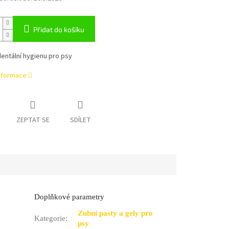
Přidat do košíku
entální hygienu pro psy
informace
ZEPTAT SE
SDÍLET
Doplňkové parametry
Zubní pasty a gely pro
Kategorie
:
psy