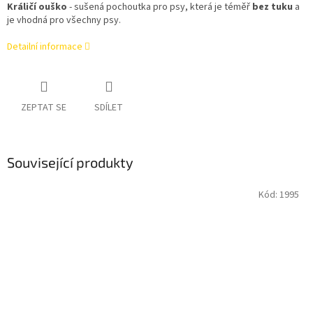
Králičí ouško
- sušená pochoutka pro psy, která je téměř
bez tuku
a
je vhodná pro všechny psy.
Detailní informace
ZEPTAT SE
SDÍLET
Související produkty
Kód:
1995