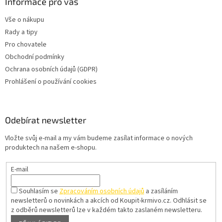
Informace pro vás
Vše o nákupu
Rady a tipy
Pro chovatele
Obchodní podmínky
Ochrana osobních údajů (GDPR)
Prohlášení o používání cookies
Odebírat newsletter
Vložte svůj e-mail a my vám budeme zasílat informace o nových
produktech na našem e-shopu.
E-mail
Souhlasím se
Zpracováním osobních údajů
a zasíláním
newsletterů o novinkách a akcích od Koupit-krmivo.cz.
Odhlásit se
z odběrů newsletterů lze v každém takto zaslaném newsletteru.