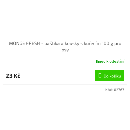
MONGE FRESH - paštika a kousky s kuřecím 100 g pro
psy
Ihned k odeslání
23 Kč
Do košíku
Kód:
82767