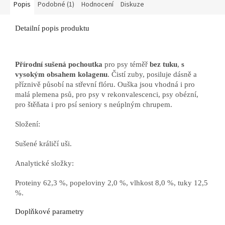
Popis
Podobné (1)
Hodnocení
Diskuze
Detailní popis produktu
Přírodní sušená pochoutka
pro psy téměř
bez tuku
,
s
vysokým obsahem kolagenu
. Čistí zuby, posiluje dásně a
příznivě působí na střevní flóru. Ouška jsou vhodná i pro
malá plemena psů, pro psy v rekonvalescenci, psy obézní,
pro štěňata i pro psí seniory s neúplným chrupem.
Složení:
Sušené králičí uši.
Analytické složky:
Proteiny 62,3 %, popeloviny 2,0 %, vlhkost 8,0 %, tuky 12,5
%.
Doplňkové parametry