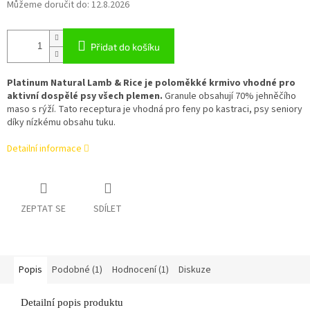
Můžeme doručit do:
12.8.2026
Přidat do košíku
Platinum Natural Lamb & Rice je poloměkké krmivo vhodné pro
aktivní dospělé psy všech plemen.
Granule obsahují 70% jehněčího
maso s rýží. Tato receptura je vhodná pro feny po kastraci, psy seniory
díky nízkému obsahu tuku.
Detailní informace
ZEPTAT SE
SDÍLET
Popis
Podobné (1)
Hodnocení (1)
Diskuze
Detailní popis produktu