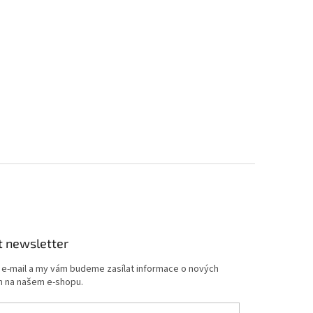
t newsletter
j e-mail a my vám budeme zasílat informace o nových
 na našem e-shopu.