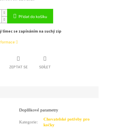
Přidat do košíku
 límec se zapínáním na suchý zip
informace
ZEPTAT SE
SDÍLET
Doplňkové parametry
Chovatelské potřeby pro
Kategorie
:
kočky