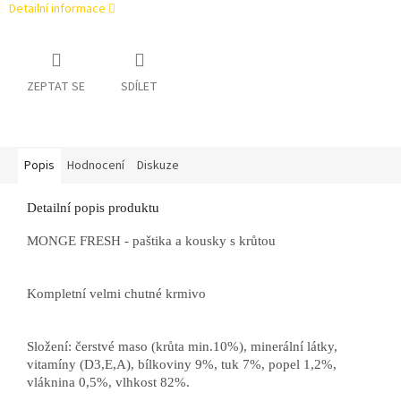
Detailní informace
ZEPTAT SE
SDÍLET
Popis
Hodnocení
Diskuze
Detailní popis produktu
MONGE FRESH - paštika a kousky s krůtou
Kompletní velmi chutné krmivo
Složení: čerstvé maso (krůta min.10%), minerální látky,
vitamíny (D3,E,A), bílkoviny 9%, tuk 7%, popel 1,2%,
vláknina 0,5%, vlhkost 82%.