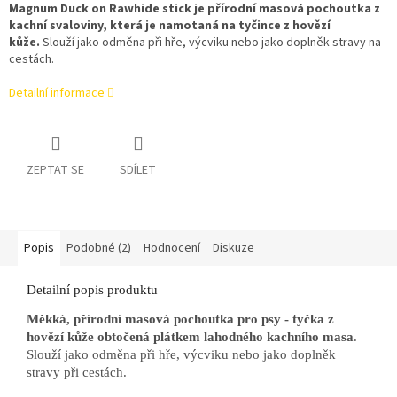
Magnum Duck on Rawhide stick je přírodní masová pochoutka z
kachní svaloviny, která je namotaná na tyčince z hovězí
kůže.
Slouží jako odměna při hře, výcviku nebo jako doplněk stravy na
cestách.
Detailní informace
ZEPTAT SE
SDÍLET
Popis
Podobné (2)
Hodnocení
Diskuze
Detailní popis produktu
Měkká, přírodní masová pochoutka pro psy - tyčka z
hovězí kůže obtočená plátkem lahodného kachního masa
.
Slouží jako odměna při hře, výcviku nebo jako doplněk
stravy při cestách.