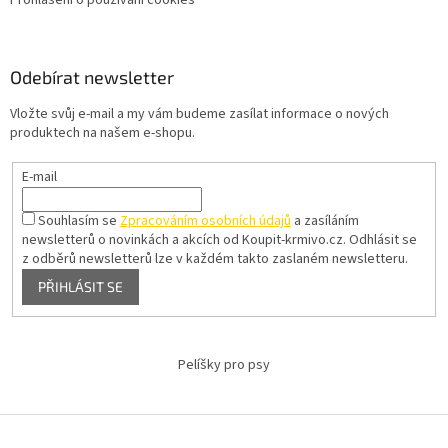
Prohlášení o používání cookies
Odebírat newsletter
Vložte svůj e-mail a my vám budeme zasílat informace o nových
produktech na našem e-shopu.
E-mail
Souhlasím se
Zpracováním osobních údajů
a zasíláním
newsletterů o novinkách a akcích od Koupit-krmivo.cz.
Odhlásit se
z odběrů newsletterů lze v každém takto zaslaném newsletteru.
PŘIHLÁSIT SE
Pelíšky pro psy