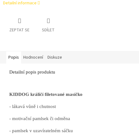
Detailní informace
ZEPTAT SE
SDÍLET
Popis
Hodnocení
Diskuze
Detailní popis produktu
KIDDOG králičí filetované masíčko
- lákavá vůně i chutnost
- motivační pamlsek či odměna
- pamlsek v uzavíratelném sáčku