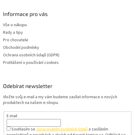
Informace pro vás
Vše o nákupu
Rady a tipy
Pro chovatele
Obchodní podmínky
Ochrana osobních údajů (GDPR)
Prohlášení o používání cookies
Odebírat newsletter
Vložte svůj e-mail a my vám budeme zasílat informace o nových
produktech na našem e-shopu.
E-mail
Souhlasím se
Zpracováním osobních údajů
a zasíláním
newsletterů o novinkách a akcích od Koupit-krmivo.cz.
Odhlásit se