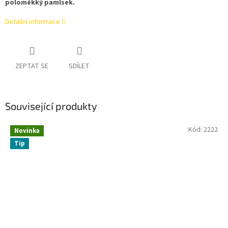
poloměkký pamlsek.
Detailní informace
ZEPTAT SE
SDÍLET
Související produkty
Kód:
2222
Novinka
Tip