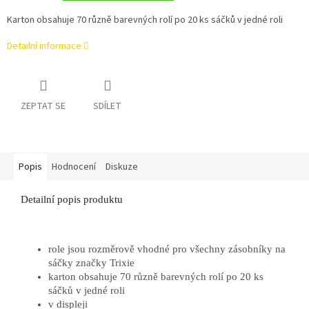
Karton obsahuje 70 různě barevných rolí po 20 ks sáčků v jedné roli
Detailní informace
ZEPTAT SE
SDÍLET
Popis
Hodnocení
Diskuze
Detailní popis produktu
role jsou rozměrově vhodné pro všechny zásobníky na
sáčky značky Trixie
karton obsahuje 70 různě barevných rolí po 20 ks
sáčků v jedné roli
v displeji