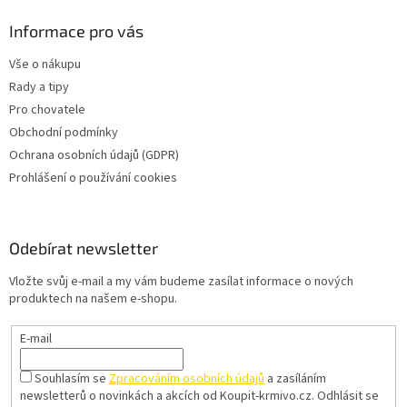
Informace pro vás
Vše o nákupu
Rady a tipy
Pro chovatele
Obchodní podmínky
Ochrana osobních údajů (GDPR)
Prohlášení o používání cookies
Odebírat newsletter
Vložte svůj e-mail a my vám budeme zasílat informace o nových
produktech na našem e-shopu.
E-mail
Souhlasím se
Zpracováním osobních údajů
a zasíláním
newsletterů o novinkách a akcích od Koupit-krmivo.cz.
Odhlásit se