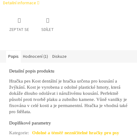
Detailní informace
ZEPTAT SE
SDÍLET
Popis
Hodnocení (1)
Diskuze
Detailní popis produktu
Hračka pes Kost dentální je hračka určena pro kousání a
žvýkání. Kost je vyrobena z odolné plastické hmoty, která
dokáže dlouho odolávat i náruživému kousání. Perfektně
působí proti tvorbě plaku a zubního kamene. Vůně vanilky je
fixována v celé kosti a je permanentní. Hračka je vhodná také
pro štěňata.
Doplňkové parametry
Kategorie
:
Odolné a téměř nezničitelné hračky pro psy