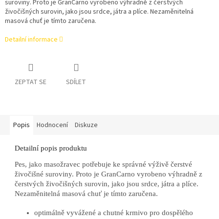
suroviny. Proto je GranCarno vyrobeno výhradně z čerstvých
živočišných surovin, jako jsou srdce, játra a plíce. Nezaměnitelná
masová chuť je tímto zaručena.
Detailní informace
ZEPTAT SE
SDÍLET
Popis
Hodnocení
Diskuze
Detailní popis produktu
Pes, jako masožravec potřebuje ke správné výživě čerstvé
živočišné suroviny. Proto je GranCarno vyrobeno výhradně z
čerstvých živočišných surovin, jako jsou srdce, játra a plíce.
Nezaměnitelná masová chuť je tímto zaručena.
optimálně vyvážené a chutné krmivo pro dospělého