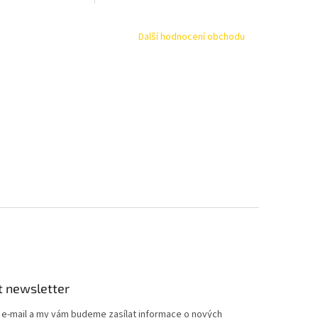
Další hodnocení obchodu
t newsletter
j e-mail a my vám budeme zasílat informace o nových