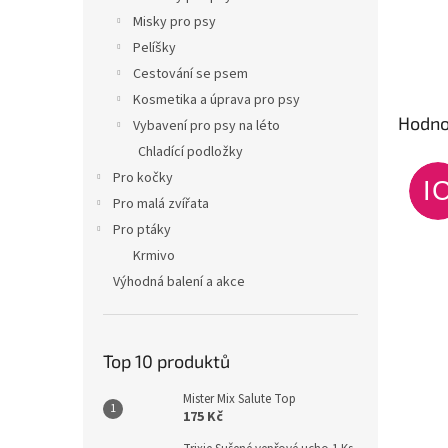
Misky pro psy
Pelíšky
Cestování se psem
Kosmetika a úprava pro psy
Hodno
Vybavení pro psy na léto
Chladící podložky
Pro kočky
I
Pro malá zvířata
Pro ptáky
Krmivo
Výhodná balení a akce
Top 10 produktů
Mister Mix Salute Top
175 Kč