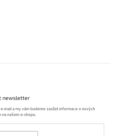
t newsletter
j e-mail a my vám budeme zasílat informace o nových
 na našem e-shopu.