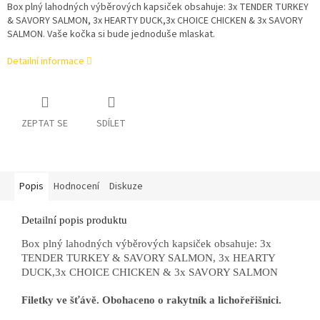
Box plný lahodných výběrových kapsiček obsahuje: 3x TENDER TURKEY
& SAVORY SALMON, 3x HEARTY DUCK,3x CHOICE CHICKEN & 3x SAVORY
SALMON. Vaše kočka si bude jednoduše mlaskat.
Detailní informace
ZEPTAT SE
SDÍLET
Popis
Hodnocení
Diskuze
Detailní popis produktu
Box plný lahodných výběrových kapsiček obsahuje: 3x
TENDER TURKEY & SAVORY SALMON, 3x HEARTY
DUCK,3x CHOICE CHICKEN & 3x SAVORY SALMON
Filetky ve šťávě. Obohaceno o rakytník a lichořeřišnici.