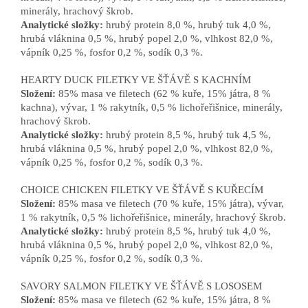
minerály, hrachový škrob.
Analytické složky:
hrubý protein 8,0 %, hrubý tuk 4,0 %,
hrubá vláknina 0,5 %, hrubý popel 2,0 %, vlhkost 82,0 %,
vápník 0,25 %, fosfor 0,2 %, sodík 0,3 %.
HEARTY DUCK FILETKY VE ŠŤÁVĚ S KACHNÍM
Složení:
85% masa ve filetech (62 % kuře, 15% játra, 8 %
kachna), vývar, 1 % rakytník, 0,5 % lichořeřišnice, minerály,
hrachový škrob.
Analytické složky:
hrubý protein 8,5 %, hrubý tuk 4,5 %,
hrubá vláknina 0,5 %, hrubý popel 2,0 %, vlhkost 82,0 %,
vápník 0,25 %, fosfor 0,2 %, sodík 0,3 %.
CHOICE CHICKEN FILETKY VE ŠŤÁVĚ S KUŘECÍM
Složení:
85% masa ve filetech (70 % kuře, 15% játra), vývar,
1 % rakytník, 0,5 % lichořeřišnice, minerály, hrachový škrob.
Analytické složky:
hrubý protein 8,5 %, hrubý tuk 4,0 %,
hrubá vláknina 0,5 %, hrubý popel 2,0 %, vlhkost 82,0 %,
vápník 0,25 %, fosfor 0,2 %, sodík 0,3 %.
SAVORY SALMON FILETKY VE ŠŤÁVĚ S LOSOSEM
Složení:
85% masa ve filetech (62 % kuře, 15% játra, 8 %